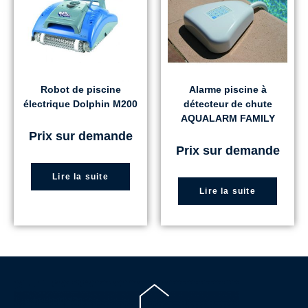
Robot de piscine
Alarme piscine à
électrique Dolphin M200
détecteur de chute
AQUALARM FAMILY
Prix sur demande
Prix sur demande
Lire la suite
Lire la suite