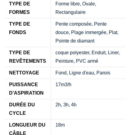
TYPE DE
Forme libre, Ovale,
FORMES
Rectangulaire
TYPE DE
Pente composée, Pente
FONDS
douce, Plage immergée, Plat,
Pointe de diamant
TYPE DE
coque polyester, Enduit, Liner,
REVÊTEMENTS
Peinture, PVC armé
NETTOYAGE
Fond, Ligne d'eau, Parois
PUISSANCE
17m3/h
D'ASPIRATION
DURÉE DU
2h, 3h, 4h
CYCLE
LONGUEUR DU
18m
CÂBLE