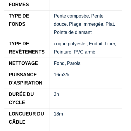
FORMES
TYPE DE
Pente composée, Pente
FONDS
douce, Plage immergée, Plat,
Pointe de diamant
TYPE DE
coque polyester, Enduit, Liner,
REVÊTEMENTS
Peinture, PVC armé
NETTOYAGE
Fond, Parois
PUISSANCE
16m3/h
D'ASPIRATION
DURÉE DU
3h
CYCLE
LONGUEUR DU
18m
CÂBLE