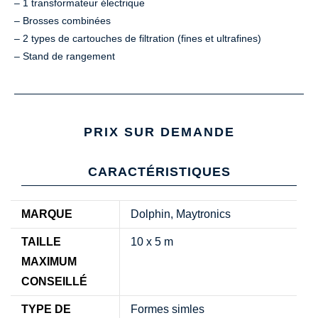
– 1 transformateur électrique
– Brosses combinées
– 2 types de cartouches de filtration (fines et ultrafines)
– Stand de rangement
PRIX SUR DEMANDE
CARACTÉRISTIQUES
MARQUE
Dolphin, Maytronics
TAILLE
10 x 5 m
MAXIMUM
CONSEILLÉ
TYPE DE
Formes simles