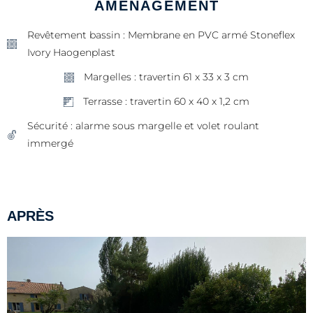
AMÉNAGEMENT
Revêtement bassin : Membrane en PVC armé Stoneflex
Ivory Haogenplast
Margelles : travertin 61 x 33 x 3 cm
Terrasse : travertin 60 x 40 x 1,2 cm
Sécurité : alarme sous margelle et volet roulant
immergé
APRÈS