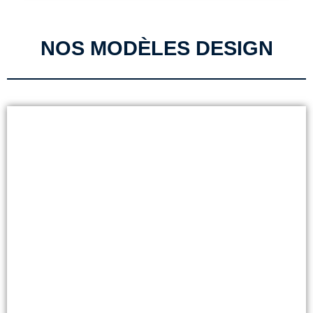
NOS MODÈLES DESIGN
HC1
Découvrir