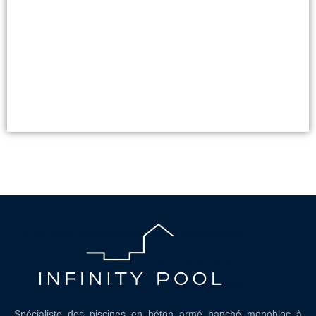
Découvrir
Spécialiste des piscines en béton armé banché monobloc à