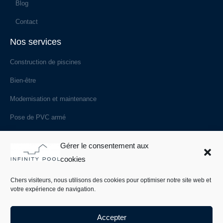
Blog
Contact
Nos services
Construction de piscines
Bien-être
Modernisation et maintenance
Pose de PVC armé
Les spécificités
Gérer le consentement aux
Les styles de piscines
cookies
Les modes de débordement
Chers visiteurs, nous utilisons des cookies pour optimiser notre site web et
votre expérience de navigation.
Les systèmes de filtration
Les types de revêtements
Accepter