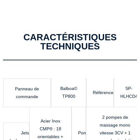
CARACTÉRISTIQUES
TECHNIQUES
Balboa©
SP-
Panneau de
Référence
TP800
HLHCD4
commande
2 pompes de
Acier Inox
massage mono
CMP® : 18
Jets
Pompes
vitesse 3CV + 1
orientables +