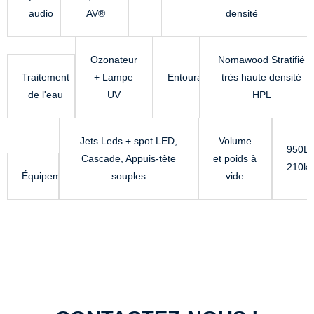
audio
AV®
densité
Ozonateur
Nomawood Stratifié
Traitement
+ Lampe
Entourage
très haute densité
de l'eau
UV
HPL
Jets Leds + spot LED,
Volume
950L ,
Cascade, Appuis-tête
et poids à
210kg
Équipements
souples
vide