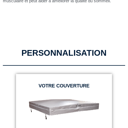
musculaire et peut aider à améliorer la qualité du sommeil.
PERSONNALISATION
VOTRE COUVERTURE