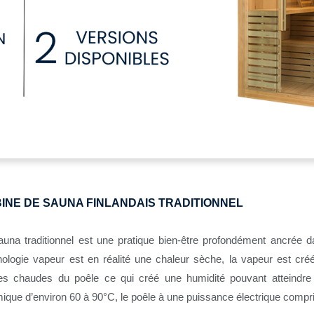
INE DE SAUNA FINLANDAIS TRADITIONNEL
auna traditionnel est une pratique bien-être profondément ancrée da
nologie vapeur est en réalité une chaleur sèche, la vapeur est créé
res chaudes du poêle ce qui créé une humidité pouvant atteindr
mique d’environ 60 à 90°C, le poêle à une puissance électrique compr