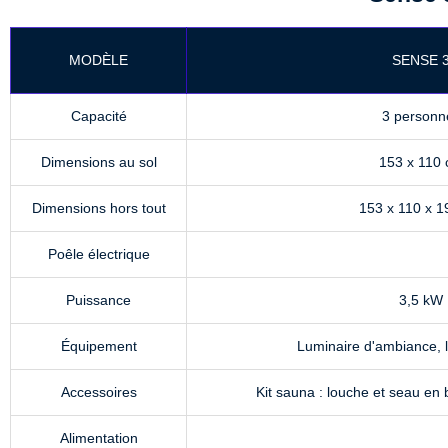
MODÈLE
SENSE 
Capacité
3 personn
Dimensions au sol
153 x 110
Dimensions hors tout
153 x 110 x 
Poêle électrique
Puissance
3,5 kW
Équipement
Luminaire d'ambiance, l
Accessoires
Kit sauna : louche et seau en 
Alimentation