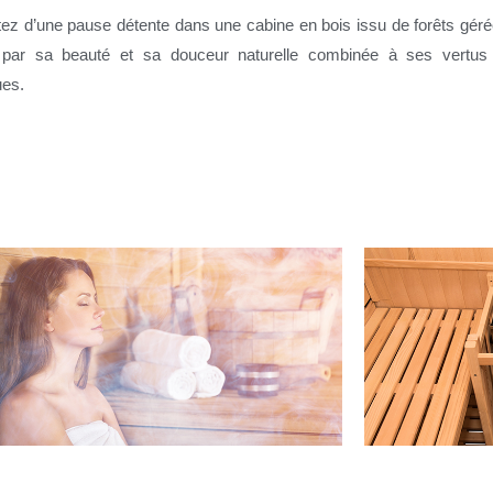
itez d’une pause détente dans une cabine
en bois issu de forêts gér
 par sa beauté et sa douceur naturelle combinée à ses vertus a
ues.