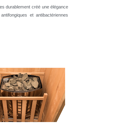
ées durablement créé une élégance
ntifongiques et antibactériennes