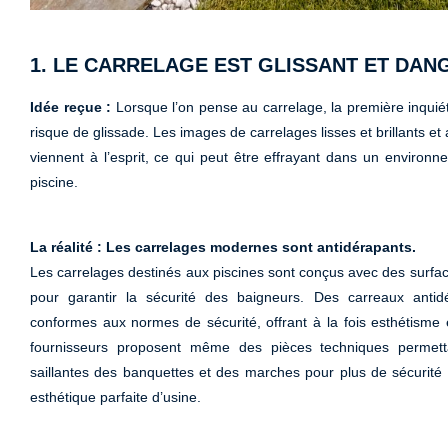
1. LE CARRELAGE EST GLISSANT ET DA
Idée reçue :
Lorsque l’on pense au carrelage, la première inquiét
risque de glissade. Les images de carrelages lisses et brillants et
viennent à l’esprit, ce qui peut être effrayant dans un envir
piscine.
La réalité : Les carrelages modernes sont antidérapants.
Les carrelages destinés aux piscines sont conçus avec des surf
pour garantir la sécurité des baigneurs. Des carreaux antidé
conformes aux normes de sécurité, offrant à la fois esthétisme et
fournisseurs proposent même des pièces techniques permetta
saillantes des banquettes et des marches pour plus de sécurité to
esthétique parfaite d’usine.