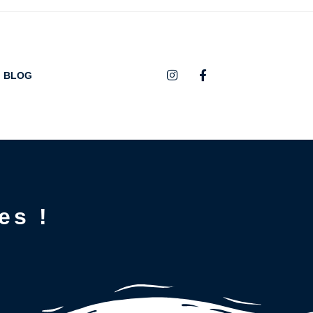
BLOG
es !