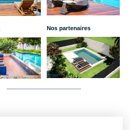
Nos partenaires
t