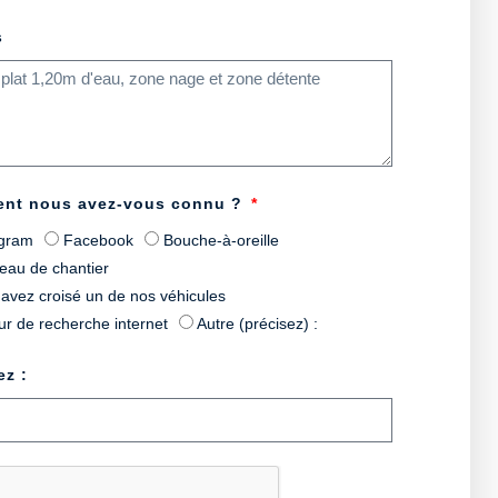
s
nt nous avez-vous connu ?
agram
Facebook
Bouche-à-oreille
eau de chantier
avez croisé un de nos véhicules
r de recherche internet
Autre (précisez) :
ez :