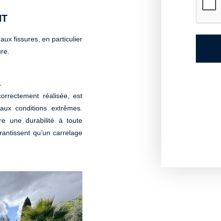
NT
aux fissures, en particulier
re.
.
orrectement réalisée, est
aux conditions extrêmes.
re une durabilité à toute
antissent qu’un carrelage