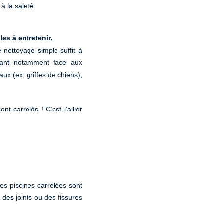
à la saleté.
les à entretenir.
e nettoyage simple suffit à
stant notamment face aux
aux (ex. griffes de chiens),
t carrelés ! C’est l’allier
es piscines carrelées sont
 des joints ou des fissures