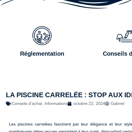
Réglementation
Conseils d
LA PISCINE CARRELÉE : STOP AUX I
Conseils d'achat
,
Informations
octobre 22, 2024
Gabriel
Les piscines carrelées fascinent par leur élégance et leur styl
nombreuses idées reçues persistent à leur sujet, dissuadant certa