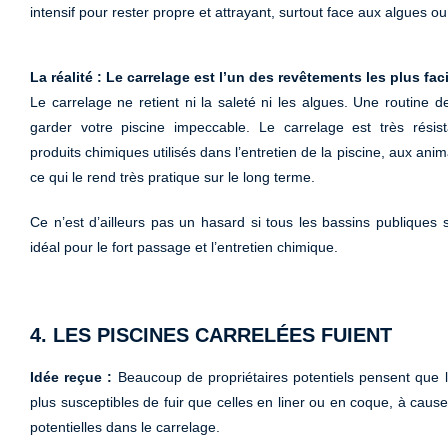
intensif pour rester propre et attrayant, surtout face aux algues ou 
La réalité : Le carrelage est l’un des revêtements les plus faci
Le carrelage ne retient ni la saleté ni les algues. Une routine d
garder votre piscine impeccable. Le carrelage est très rési
produits chimiques utilisés dans l’entretien de la piscine, aux anim
ce qui le rend très pratique sur le long terme.
Ce n’est d’ailleurs pas un hasard si tous les bassins publiques son
idéal pour le fort passage et l’entretien chimique.
4. LES PISCINES CARRELÉES FUIENT
Idée reçue :
Beaucoup de propriétaires potentiels pensent que l
plus susceptibles de fuir que celles en liner ou en coque, à cause
potentielles dans le carrelage.